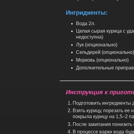
Ингридиенты:
Вода 2л.
Целая сырая курица с уда
недоступна)
Лук (опционально)
Сельдерей (опционально
Морковь (опционально)
Дополнительные приправы
Инструкция к пригот
Подготовить ингредиенты д
Взять курицу, порезать ее 
покрыла курицу на 1,5–2 п
После закипания понизить 
В процессе варки вода буд