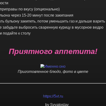
мости
приправы по вкусу (опционально)
ульона через 15-20 минут после закипания
ть бульону закипеть, потом уменьшить газ и дальше варить
е забудьте выбросить сваренную курицу в мусорное ведро
и подайте к столу
Приятного аппетита!
Приготовленное блюдо, фото в цвете
https://5vt.ru
by Svyatoslav