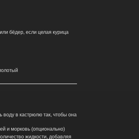
или бёдер, если целая курица
 молотый
ь воду в кастрюлю так, чтобы она
рей и морковь (опционально)
количество жидкости, добавляя