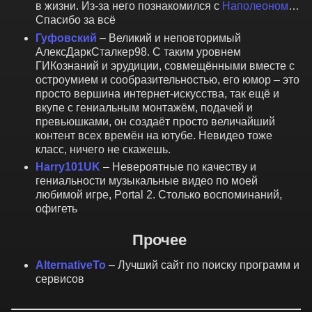
в жизни. Из-за него познакомился с
Наполеоном
…
Спасибо за всё
Гуфовский
– Великий и неповторимый
АлексДаркСталкер98. С таким уровнем
ГИКознаний и эрудиции, совмещёнными вместе с
остроумием и сообразительностью, его юмор – это
просто вершина интернет-искусства, так ещё и
вкупе с гениальным монтажём, подачей и
превьюшками, он создаёт просто величайший
контент всех времён на ютубе. Невидео тоже
класс, ничего не скажешь.
Harry101UK
– Невероятные по качеству и
гениальности музыкальные видео по моей
любимой игре, Portal 2. Столько воспоминаний,
офигеть
Прочее
AlternativeTo
– Лучший сайт по поиску программ и
сервисов