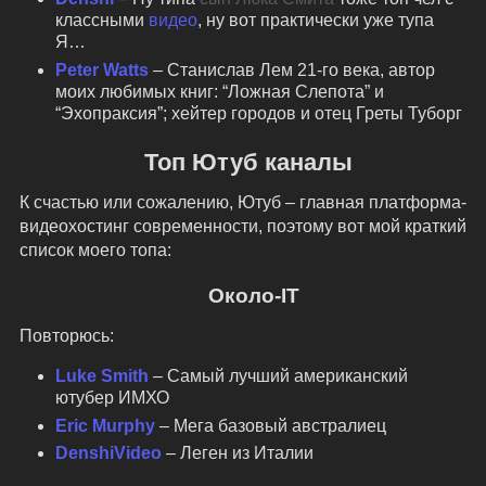
классными
видео
, ну вот практически уже тупа
Я…
Peter Watts
– Станислав Лем 21-го века, автор
моих любимых книг: “Ложная Слепота” и
“Эхопраксия”; хейтер городов и отец Греты Туборг
Топ Ютуб каналы
К счастью или сожалению, Ютуб – главная платформа-
видеохостинг современности, поэтому вот мой краткий
список моего топа:
Около-IT
Повторюсь:
Luke Smith
– Самый лучший американский
ютубер ИМХО
Eric Murphy
– Мега базовый австралиец
DenshiVideo
– Леген из Италии